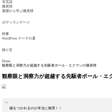
非言語
微表情
基礎から学ぶ微表情
ボディランゲージ
時事
WordPress テーマ31選
独り言
Home
観察眼と洞察力が超越する先駆者ポール・エクマンの微表情
観察眼と洞察力が超越する先駆者ポール・エ
嘘をつかれるのが本当に無理！！