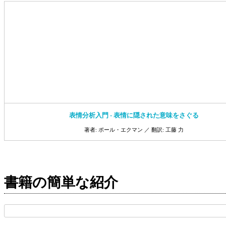
表情分析入門 ‐ 表情に隠された意味をさぐる
著者: ポール・エクマン ／ 翻訳: 工藤 力
書籍の簡単な紹介