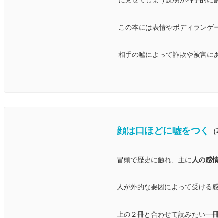
に見せてしまう説明が科学的に
この本には表情やボディランゲ
相手の嘘によって詐欺や被害に
顔は口ほどに嘘をつく
（
冒頭で歴史に触れ、主に
人の感
人が外的な要因によって受ける
上の２冊と合わせて読みたい一