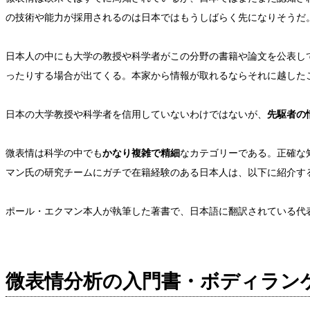
の技術や能力が採用されるのは日本ではもうしばらく先になりそうだ
日本人の中にも大学の教授や科学者がこの分野の書籍や論文を公表し
ったりする場合が出てくる。本家から情報が取れるならそれに越した
日本の大学教授や科学者を信用していないわけではないが、
先駆者の情
微表情は科学の中でも
かなり複雑で精細
なカテゴリーである。正確な
マン氏の研究チームにガチで在籍経験のある日本人は、以下に紹介す
ポール・エクマン本人が執筆した著書で、日本語に翻訳されている代
微表情分析の入門書・ボディラン