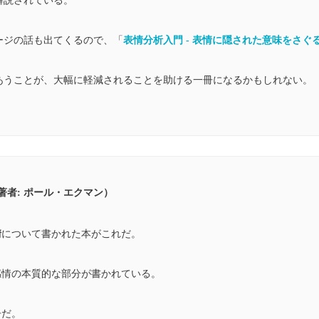
解説されている。
ージの話も出てくるので、「
表情分析入門 ‐ 表情に隠された意味をさぐ
あうことが、大幅に軽減されることを助ける一冊になるかもしれない。
著者: ポール・エクマン）
情
について書かれた本がこれだ。
感情の本質的な部分が書かれている。
冊だ。