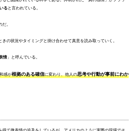
いる
と言われている。
のだ。
ときの状況やタイミングと掛け合わせて真意を読み取っていく。
表情
」と呼んでいる。
根拠のある確信
思考や行動が事前にわか
和感が
に変わり、他人の
を得て微表情の追及をしているが、アメリカのように実際の現場でそ