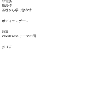
非言語
微表情
基礎から学ぶ微表情
ボディランゲージ
時事
WordPress テーマ31選
独り言