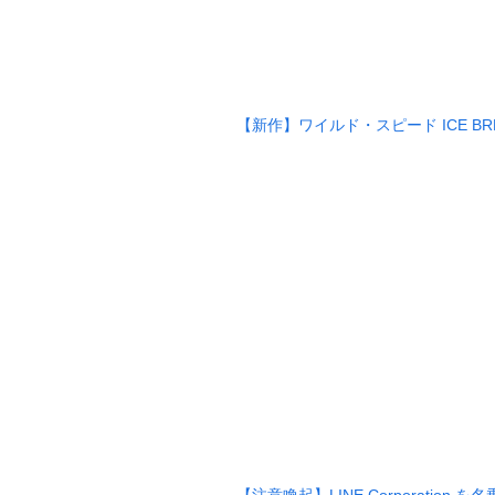
【新作】ワイルド・スピード ICE B
【注意喚起】LINE Corporation