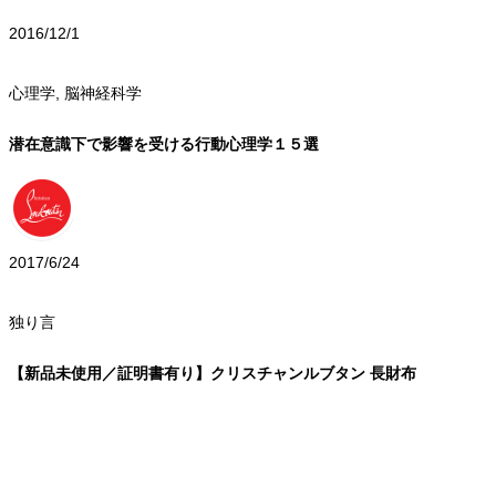
2016/12/1
心理学
,
脳神経科学
潜在意識下で影響を受ける行動心理学１５選
2017/6/24
独り言
【新品未使用／証明書有り】クリスチャンルブタン 長財布