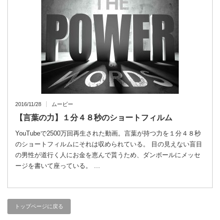
2016/11/28
ムービー
【言葉の力】１分４８秒のショートフィルム
YouTubeで2500万回再生された動画。言葉が持つ力を１分４８秒
のショートフィルムにそれは収められている。 目の見えない盲目
の男性が道行く人にお金を恵んで貰うため、ダンボールにメッセ
ージを書いて座っている。 …
トップページに戻る