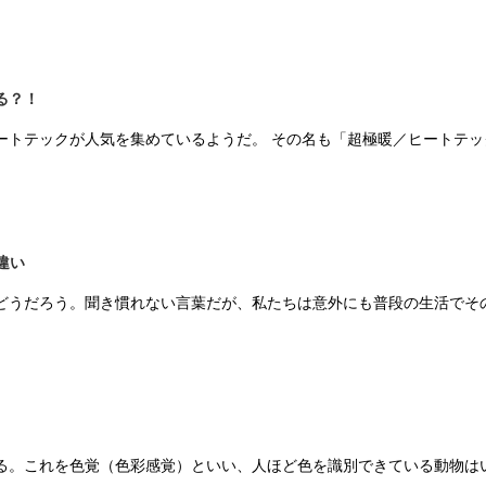
る？！
ートテックが人気を集めているようだ。 その名も「超極暖／ヒートテッ
違い
どうだろう。聞き慣れない言葉だが、私たちは意外にも普段の生活でそ
る。これを色覚（色彩感覚）といい、人ほど色を識別できている動物は