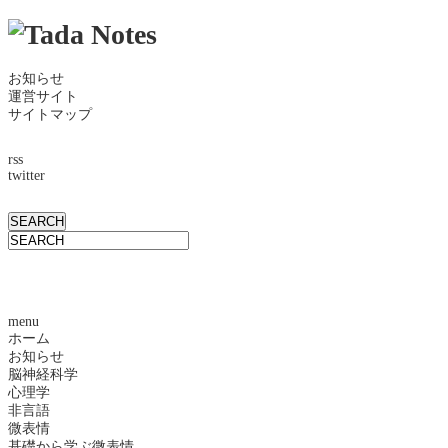
お知らせ
運営サイト
サイトマップ
rss
twitter
menu
ホーム
お知らせ
脳神経科学
心理学
非言語
微表情
基礎から学ぶ微表情