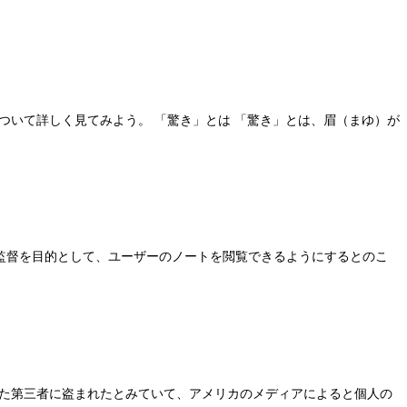
ついて詳しく見てみよう。 「驚き」とは 「驚き」とは、眉（まゆ）が
習の監督を目的として、ユーザーのノートを閲覧できるようにするとのこ
した第三者に盗まれたとみていて、アメリカのメディアによると個人の