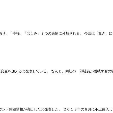
り」「幸福」「悲しみ」７つの表情に分類される。 今回は「驚き」に
一部に変更を加えると発表している。 なんと、同社の一部社員が機械学
ウント関連情報が流出したと発表した。 ２０１３年の８月に不正侵入