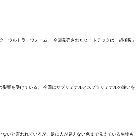
ク・ウルトラ・ウォーム」 今回発売されたヒートテックは「超極暖」
の影響を受けている。 今回はサブリミナルとスプラリミナルの違いを
いないと言われているが、逆に人が見えない色まで見えている生物も