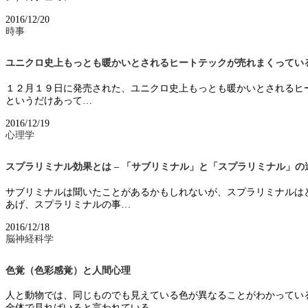
2016/12/20
時事
ユニクロ史上もっとも暖かいとされるヒートテックが売れまくってい
１２月１９日に発売された、ユニクロ史上もっとも暖かいとされるヒ
というだけあって…
2016/12/19
心理学
スプラリミナル効果とは – 「サブリミナル」と「スプラリミナル」の
サブリミナルは聞いたことがあるかもしれないが、スプラリミナルは
あげ、スプラリミナルの事…
2016/12/18
脳神経科学
色覚（色彩感覚）と人間心理
人と動物では、同じものでも見えている色が異なることがわかってい
全体で見ればいると言われている。…