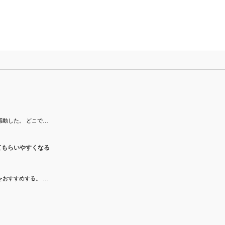
動した。 どこで…
てもらいやすくなる
おすすめする。 …