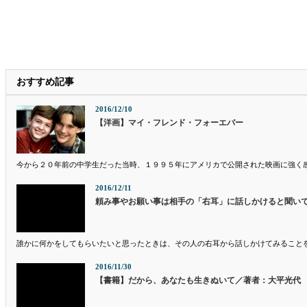
おすすめ記事
2016/12/10
【洋画】マイ・フレンド・フォーエバー
今から２０年前の中学生だった当時、１９９５年にアメリカで公開された映画に強く感
2016/12/11
頼み事やお願い事は相手の「右耳」に話しかけると聞い
誰かに何かをしてもらいたいと思ったときは、その人の右耳から話しかけてみることを
2016/11/30
【書籍】だから、あなたも生きぬいて／著者：大平光代