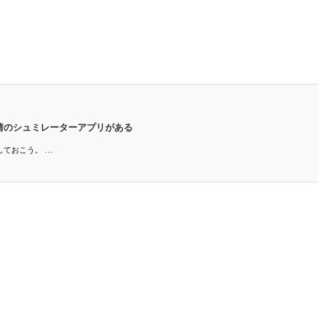
情のシュミレーターアプリがある
しておこう。 …