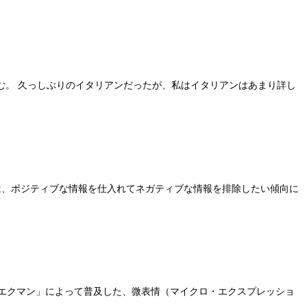
む。 久っしぶりのイタリアンだったが、私はイタリアンはあまり詳し
は、ポジティブな情報を仕入れてネガティブな情報を排除したい傾向に
ル・エクマン」によって普及した、微表情（マイクロ・エクスプレッショ